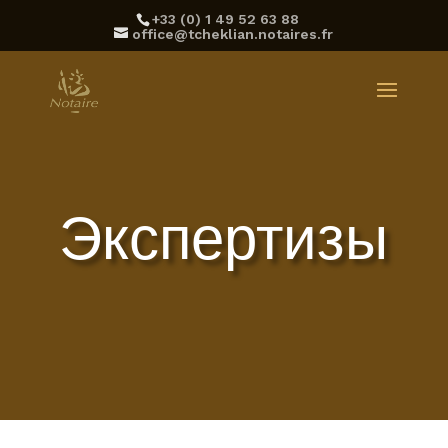
‪+33 (0) 1 49 52 63 88‬
office@tcheklian.notaires.fr
Экспертизы