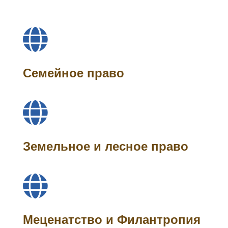

Семейное право

Земельное и лесное право

Меценатство и Филантропия