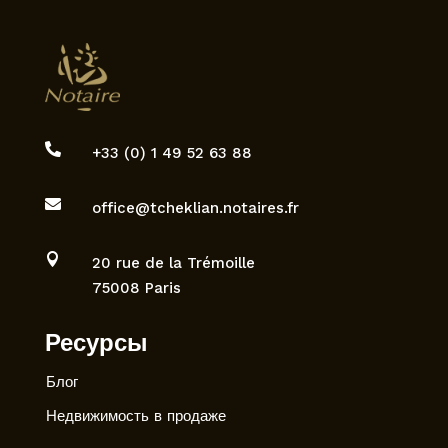

+33 (0) 1 49 52 63 88

office@tcheklian.notaires.fr

20 rue de la Trémoille
75008 Paris
Ресурсы
Блог
Недвижимость в продаже