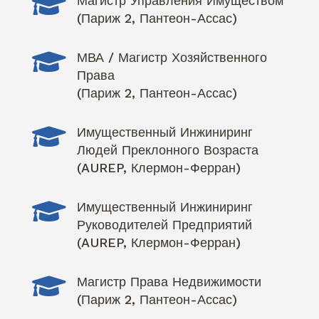

Магистр Управления Имуществом
(Париж 2, Пантеон-Ассас)

МВА / Магистр Хозяйственного
Права
(Париж 2, Пантеон-Ассас)

Имущественный Инжиниринг
Людей Преклонного Возраста
(AUREP, Клермон-Ферран)

Имущественный Инжиниринг
Руководителей Предприятий
(AUREP, Клермон-Ферран)

Магистр Права Недвижимости
(Париж 2, Пантеон-Ассас)