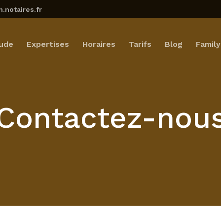
.notaires.fr
ude
Expertises
Horaires
Tarifs
Blog
Family
Contactez-nou