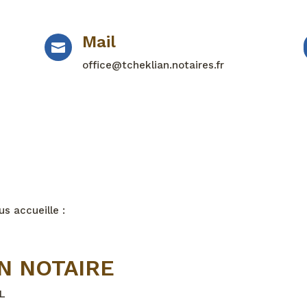
Mail

office@tcheklian.notaires.fr
us accueille :
N NOTAIRE
L