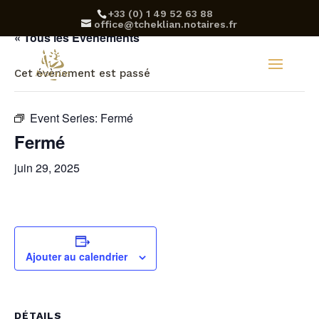
‪+33 (0) 1 49 52 63 88‬
office@tcheklian.notaires.fr
« Tous les Évènements
Cet évènement est passé
Event Series:
Fermé
Fermé
juin 29, 2025
Ajouter au calendrier
DÉTAILS