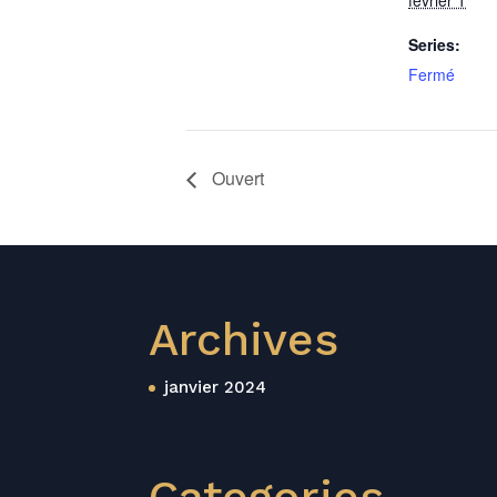
février 1
Series:
Fermé
Ouvert
Archives
janvier 2024