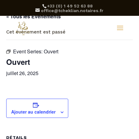
‪+33 (0) 1 49 52 63 88‬
office@tcheklian.notaires.fr
« Tous les Évènements
Cet évènement est passé
Event Series:
Ouvert
Ouvert
juillet 26, 2025
Ajouter au calendrier
DÉTAILS