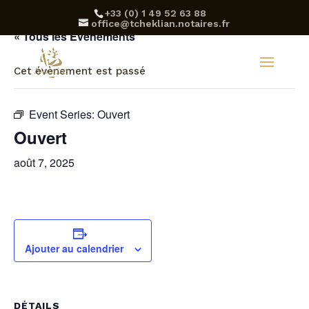
‪+33 (0) 1 49 52 63 88‬
office@tcheklian.notaires.fr
« Tous les Évènements
Cet évènement est passé
Event Series:
Ouvert
Ouvert
août 7, 2025
Ajouter au calendrier
DÉTAILS