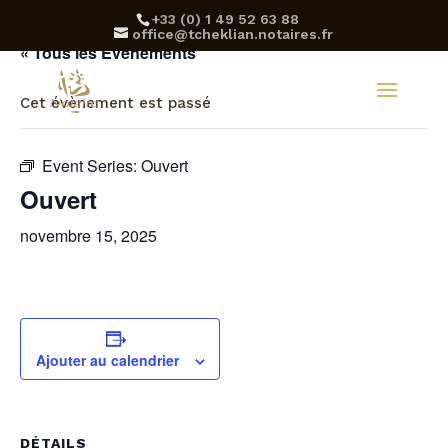
‪+33 (0) 1 49 52 63 88‬
office@tcheklian.notaires.fr
« Tous les Évènements
Cet évènement est passé
Event Series:
Ouvert
Ouvert
novembre 15, 2025
Ajouter au calendrier
DÉTAILS