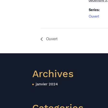
décembre 5,
Series:
Ouvert
Ouvert
Archives
janvier 2024