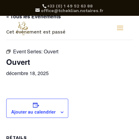
‪+33 (0) 1 49 52 63 88‬
office@tcheklian.notaires.fr
« Tous les Évènements
Cet évènement est passé
Event Series:
Ouvert
Ouvert
décembre 18, 2025
Ajouter au calendrier
DÉTAILS