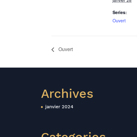
janvier 28
Series:
Ouvert
Ouvert
Archives
janvier 2024