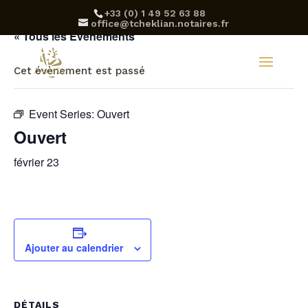
‪+33 (0) 1 49 52 63 88‬
office@tcheklian.notaires.fr
« Tous les Évènements
Cet évènement est passé
Event Series:
Ouvert
Ouvert
février 23
Ajouter au calendrier
DÉTAILS