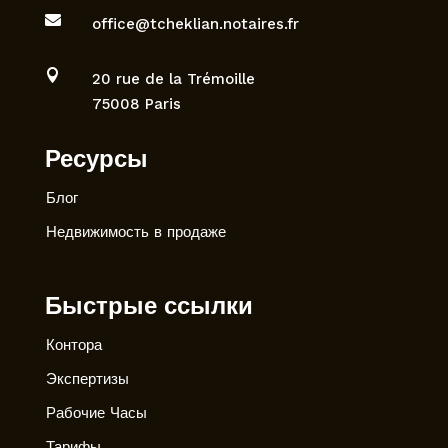

office@tcheklian.notaires.fr

20 rue de la Trémoille
75008 Paris
Ресурсы
Блог
Недвижимость в продаже
Быстрые ссылки
Контора
Экспертизы
Рабочие Часы
Тарифы