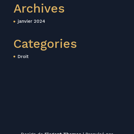
t
Archives
janvier 2024
Categories
Droit