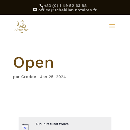
‪+33 (0) 1 49 52 63 88‬
office@tcheklian.notaires.fr
Open
par
Crodde
|
Jan 25, 2024
Aucun résultat trouvé.